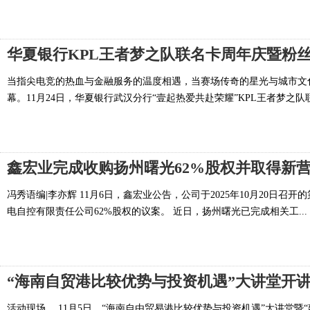
华夏银行KPL王者梦之队联名卡周年庆暨粉丝
当指尖电竞的热血与金融服务的温度相遇，当赛场传奇的星光与城市文
幕。11月24日，华夏银行武汉分行“壹起热爱共赴荣耀”KPL王者梦之队联
鑫宏业完成收购扬州曙光62%股权并取得新
冯秀语编|李亦辉 11月6日，鑫宏业公告，公司于2025年10月20
电自控有限责任公司62%股权的议案。 近日，扬州曙光已完成相关工...
“海南自贸港比较优势与投资机遇”大讲堂开
活动现场。 11月5日，“海南自由贸易港比较优势与投资机遇”大讲堂暨