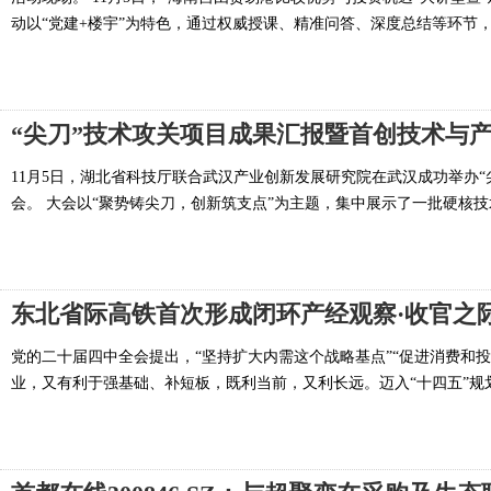
动以“党建+楼宇”为特色，通过权威授课、精准问答、深度总结等环节，搭
“尖刀”技术攻关项目成果汇报暨首创技术与
11月5日，湖北省科技厅联合武汉产业创新发展研究院在武汉成功举办
会。 大会以“聚势铸尖刀，创新筑支点”为主题，集中展示了一批硬核技术
东北省际高铁首次形成闭环产经观察·收官之
党的二十届四中全会提出，“坚持扩大内需这个战略基点”“促进消费和
业，又有利于强基础、补短板，既利当前，又利长远。迈入“十四五”规划收