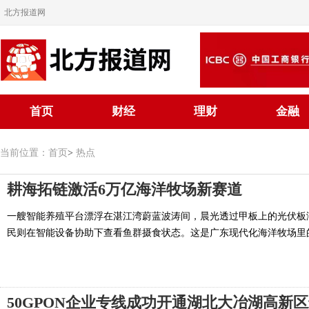
北方报道网
首页
财经
理财
金融
当前位置：
首页
>
热点
耕海拓链激活6万亿海洋牧场新赛道
一艘智能养殖平台漂浮在湛江湾蔚蓝波涛间，晨光透过甲板上的光伏板
民则在智能设备协助下查看鱼群摄食状态。这是广东现代化海洋牧场里的寻
50GPON企业专线成功开通湖北大冶湖高新区