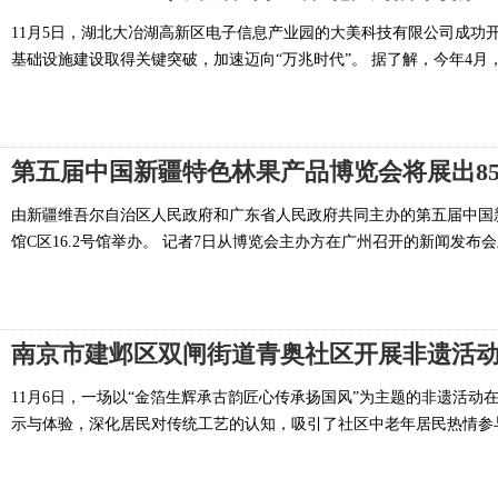
11月5日，湖北大冶湖高新区电子信息产业园的大美科技有限公司成功开
基础设施建设取得关键突破，加速迈向“万兆时代”。 据了解，今年4月，工
第五届中国新疆特色林果产品博览会将展出85
由新疆维吾尔自治区人民政府和广东省人民政府共同主办的第五届中国新
馆C区16.2号馆举办。 记者7日从博览会主办方在广州召开的新闻发布会上
南京市建邺区双闸街道青奥社区开展非遗活
11月6日，一场以“金箔生辉承古韵匠心传承扬国风”为主题的非遗活
示与体验，深化居民对传统工艺的认知，吸引了社区中老年居民热情参与。