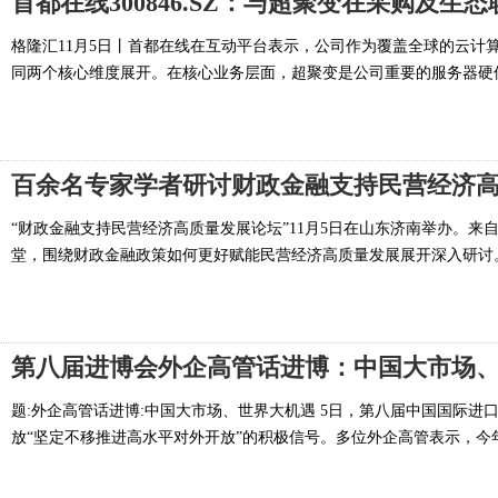
首都在线300846.SZ：与超聚变在采购及生态
格隆汇11月5日丨首都在线在互动平台表示，公司作为覆盖全球的云计
同两个核心维度展开。在核心业务层面，超聚变是公司重要的服务器硬件
百余名专家学者研讨财政金融支持民营经济
“财政金融支持民营经济高质量发展论坛”11月5日在山东济南举办。
堂，围绕财政金融政策如何更好赋能民营经济高质量发展展开深入研讨。 
第八届进博会外企高管话进博：中国大市场
题:外企高管话进博:中国大市场、世界大机遇 5日，第八届中国国际
放“坚定不移推进高水平对外开放”的积极信号。多位外企高管表示，今年的