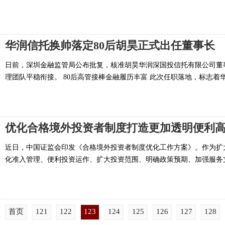
华润信托换帅落定80后胡昊正式出任董事长
日前，深圳金融监管局公布批复，核准胡昊华润深国投信托有限公司董
理团队平稳衔接。 80后高管接棒金融履历丰富 此次任职落地，标志着华润
优化合格境外投资者制度打造更加透明便利
近日，中国证监会印发《合格境外投资者制度优化工作方案》。作为扩
化准入管理、便利投资运作、扩大投资范围、明确政策预期、加强服务支
首页
121
122
123
124
125
126
127
128